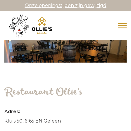
Onze openingstijden zijn gewijzigd
Restaurant Ollie's
Adres:
Kluis 50, 6165 EN Geleen