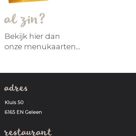
al zin?
Bekijk hier dan
onze menukaarten...
adres
Kluis 50
6165 EN Geleen
restaurant