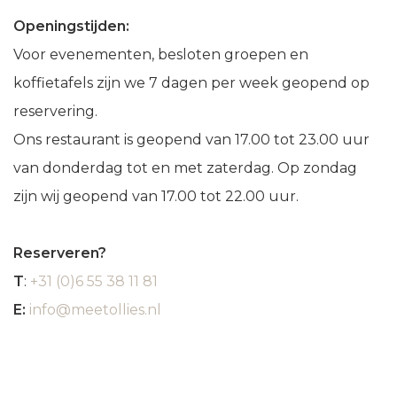
Openingstijden:
Voor evenementen, besloten groepen en
koffietafels zijn we 7 dagen per week geopend op
reservering.
Ons restaurant is geopend van 17.00 tot 23.00 uur
van donderdag tot en met zaterdag. Op zondag
zijn wij geopend van 17.00 tot 22.00 uur.
Reserveren?
T
:
+31 (0)6 55 38 11 81
E:
info@meetollies.nl