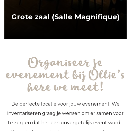
Grote zaal (Salle Magnifique)
Organiseer je
evenement bij Ollie’s
here we meet!
De perfecte locatie voor jouw evenement. We
inventariseren graag je wensen om er samen voor
te zorgen dat het een onvergetelijk event wordt.