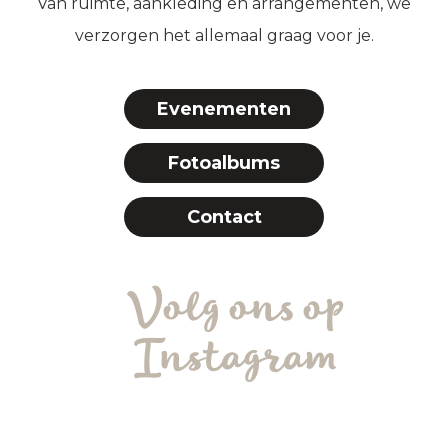
Van ruimte, aankleding en arrangementen, we
verzorgen het allemaal graag voor je.
Evenementen
Fotoalbums
Contact
Volg ons op
Instagram