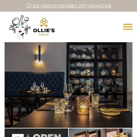
Onze openingstijden zijn gewijzigd