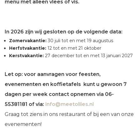
menu met alleen vlees of vis.
In 2026 zijn wij gesloten op de volgende data:
Zomervakantie:
30 juli tot en met 19 augustus
Herfstvakantie:
12 tot en met 21 oktober
Kerstvakantie:
27 december tot en met 13 januari 2027
Let op: voor aanvragen voor feesten,
evenementen en koffietafels kunt u gewoon 7
dagen per week contact opnemen via 06-
55381181 of via:
info@meetollies.nl
Graag tot ziens in ons restaurant of bij een van onze
evenementen!