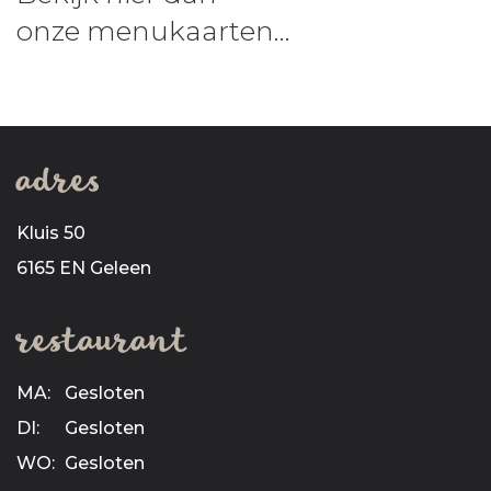
onze menukaarten...
adres
Kluis 50
6165 EN Geleen
restaurant
MA:
Gesloten
DI:
Gesloten
WO:
Gesloten