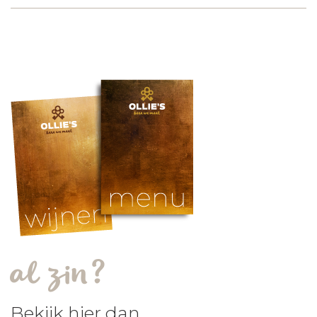
al zin?
Bekijk hier dan