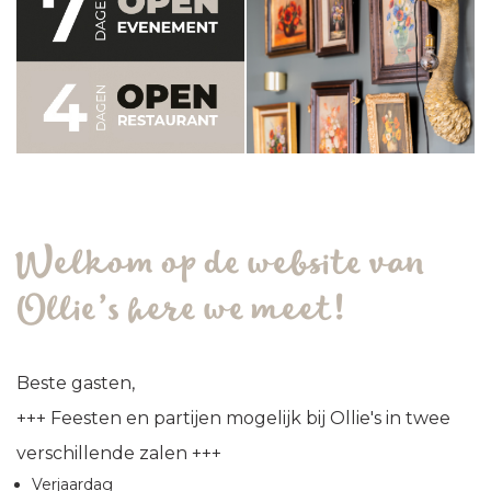
Welkom op de website van
Ollie’s here we meet!
Beste gasten,
+++ Feesten en partijen mogelijk bij Ollie's in twee
verschillende zalen +++
Verjaardag